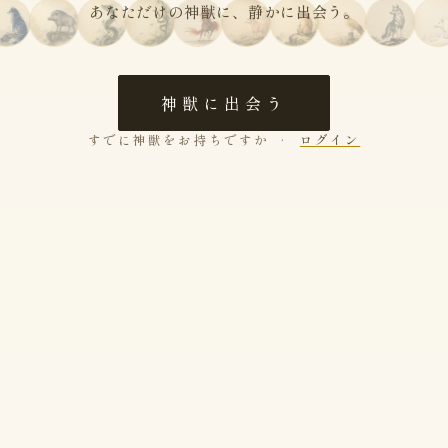
あなただけの神獣に、静かに出会う。
神獣に出会う
すでに神獣をお持ちですか ·
ログイン