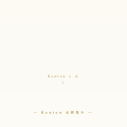
Konton と は
↓
— Konton は何処か —