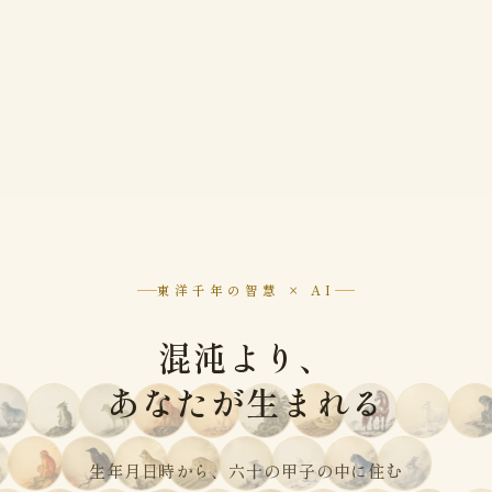
東洋千年の智慧 × AI
混沌より、
あなたが生まれる
生年月日時から、六十の甲子の中に住む