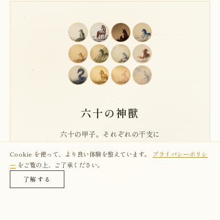
六十の神獸
六十の甲子。それぞれの干支に
一柱の神獣が宿っています。
Cookie を使って、より良い体験を整えています。
プライバシーポリシ
ー
をご覧の上、ご了承ください。
→ 図鑑を観る
了解する