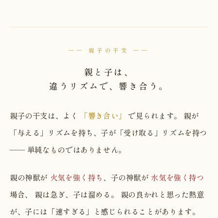
── 親子の干支 ──
親と子は、
違うリズムで、響き合う。
親子の干支は、よく
「響き合い」
で見られます。 親が
「与える」リズムを持ち、子が「受け取る」リズムを持つ
── 単純なものではありません。
親の神獣が
火気を強く持ち
、子の神獣が
水気を強く持つ
場合、 親は急ぎ、子は溜める。 親の良かれと思った熱意
が、子には「速すぎる」と感じられることがあります。