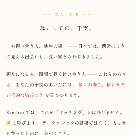
── 友人・同僚 ──
縁としての、干支。
「袖振り合うも、他生の縁」── 日本では、偶然のよう
に見える出会いも、深い縁とされてきました。
親友になる人、職場で長く付き合う人 ── これらの方々
と、あなたの干支のあいだには、
多くの場合、何らかの
五行的な結びつき
が見つかります。
Konton では、これを「マッチング」とは呼びません。
縁
と呼びます。 データロジックの結果ではなく、もとか
ら在ったものに、気づくこと。