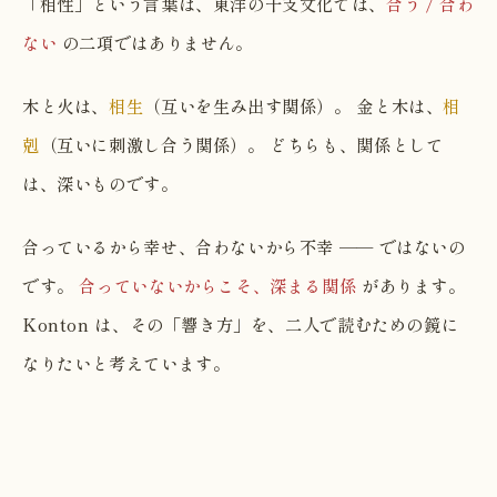
「相性」という言葉は、東洋の干支文化では、
合う / 合わ
ない
の二項ではありません。
木と火は、
相生
（互いを生み出す関係）。 金と木は、
相
剋
（互いに刺激し合う関係）。 どちらも、関係として
は、深いものです。
合っているから幸せ、合わないから不幸 ── ではないの
です。
合っていないからこそ、深まる関係
があります。
Konton は、その「響き方」を、二人で読むための鏡に
なりたいと考えています。