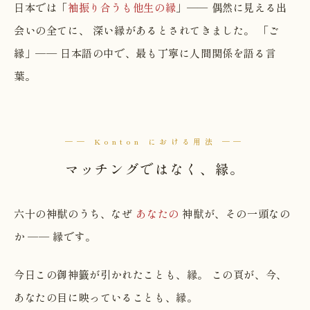
日本では「
袖振り合うも他生の縁
」── 偶然に見える出
会いの全てに、 深い縁があるとされてきました。 「ご
縁」── 日本語の中で、最も丁寧に人間関係を語る言
葉。
── Konton における用法 ──
マッチングではなく、縁。
六十の神獣のうち、なぜ
あなたの
神獣が、その一頭なの
か ── 縁です。
今日この御神籤が引かれたことも、縁。 この頁が、今、
あなたの目に映っていることも、縁。