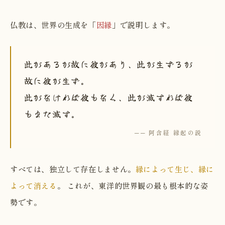
仏教は、世界の生成を「
因縁
」で説明します。
此があるが故に彼があり、此が生ずるが
故に彼が生ず。
此がなければ彼もなく、此が滅すれば彼
もまた滅す。
── 阿含経 縁起の説
すべては、独立して存在しません。
縁によって生じ、縁に
よって消える
。 これが、東洋的世界観の最も根本的な姿
勢です。