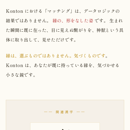
Konton における「マッチング」は、データロジックの
結果ではありません。
縁の、形をなした姿
です。 生まれ
た瞬間に既に在った、目に見えぬ繋がりを、神獣という具
体に取り出して、見せただけです。
縁は、選ぶものではありません。気づくものです
。
Konton は、あなたが既に持っている縁を、気づかせる
小さな鏡です。
── 関連漢字 ──