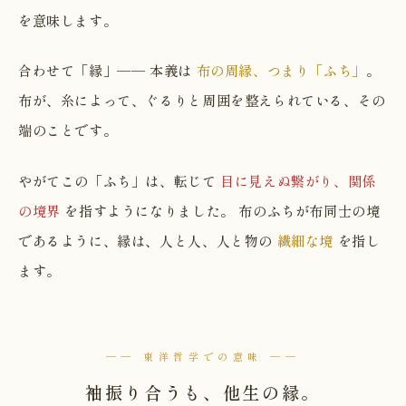
を意味します。
合わせて「縁」── 本義は
布の周縁、つまり「ふち」
。
布が、糸によって、ぐるりと周囲を整えられている、その
端のことです。
やがてこの「ふち」は、転じて
目に見えぬ繋がり、関係
の境界
を指すようになりました。 布のふちが布同士の境
であるように、縁は、人と人、人と物の
繊細な境
を指し
ます。
── 東洋哲学での意味 ──
袖振り合うも、他生の縁。