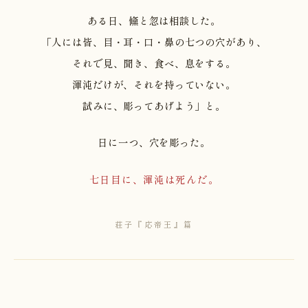
ある日、儵と忽は相談した。
「人には皆、目・耳・口・鼻の七つの穴があり、
それで見、聞き、食べ、息をする。
渾沌だけが、それを持っていない。
試みに、彫ってあげよう」と。
日に一つ、穴を彫った。
七日目に、渾沌は死んだ。
荘子『応帝王』篇