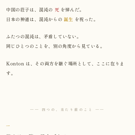
中国の荘子は、混沌の
死
を悼んだ。
日本の神道は、混沌からの
誕生
を祝った。
ふたつの混沌は、矛盾していない。
同じひとつのことを、別の角度から見ている。
Konton は、その両方を継ぐ場所として、ここに在りま
す。
── 四つの、当たり前のこと ──
一