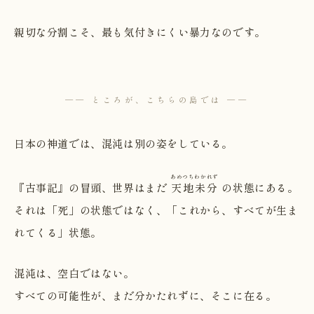
親切な分割こそ、最も気付きにくい暴力なのです。
── ところが、こちらの島では ──
日本の神道では、混沌は別の姿をしている。
あめつちわかれず
『古事記』の冒頭、世界はまだ
天地未分
の状態にある。
それは「死」の状態ではなく、「これから、すべてが生ま
れてくる」状態。
混沌は、空白ではない。
すべての可能性が、まだ分かたれずに、そこに在る。