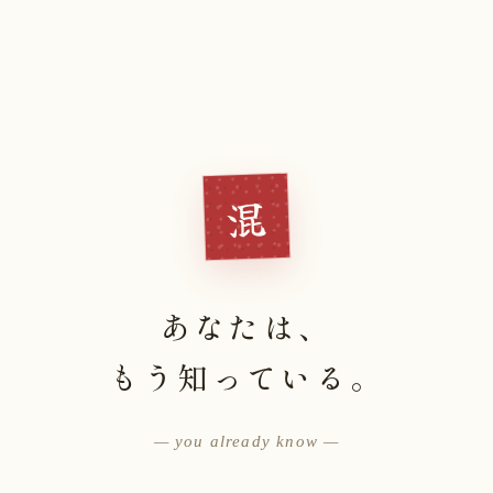
混
あなたは、
もう知っている。
— you already know —