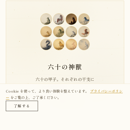
六十の神獸
六十の甲子。それぞれの干支に
一柱の神獣が宿っています。
Cookie を使って、より良い体験を整えています。
プライバシーポリシ
ー
をご覧の上、ご了承ください。
→ 図鑑を観る
了解する