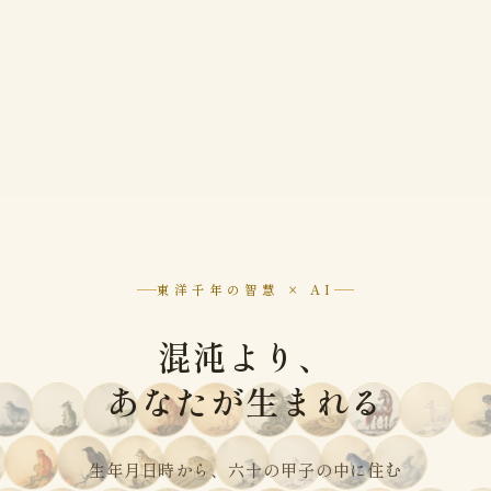
東洋千年の智慧 × AI
混沌より、
あなたが生まれる
生年月日時から、六十の甲子の中に住む