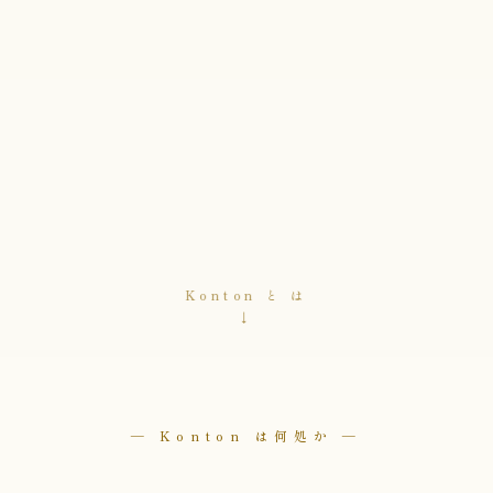
Konton と は
↓
— Konton は何処か —