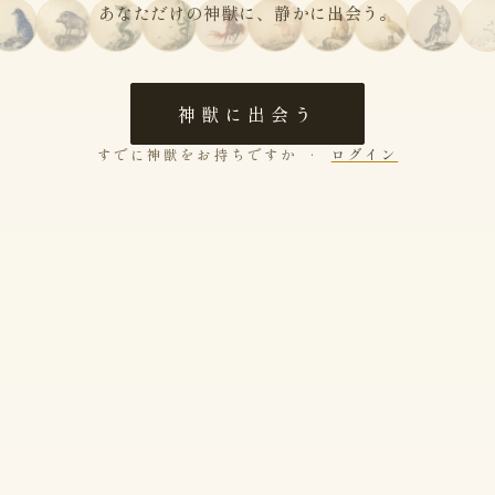
あなただけの神獣に、静かに出会う。
神獣に出会う
すでに神獣をお持ちですか ·
ログイン