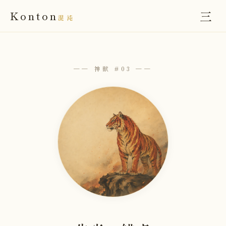
三
Konton
混沌
── 神獣 #03 ──