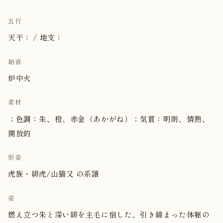
五行
天干： / 地支：
納音
炉中火
素材
；色調：朱、橙、赤金（あかがね）；気質：明朗、情熱、
開放的
形姿
虎族・緋虎/山猫又 の系譜
姿
燃え立つ朱と深い緋を主毛に宿した、引き締まった体躯の