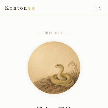
三
Konton
混沌
── 神獣 #06 ──