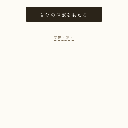
自分の神獣を訪ねる
図鑑へ戻る