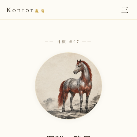
三
Konton
混沌
── 神獣 #07 ──