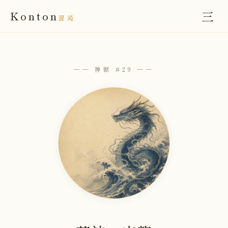
三
Konton
混沌
── 神獣 #29 ──