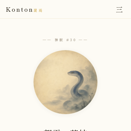
三
Konton
混沌
── 神獣 #30 ──