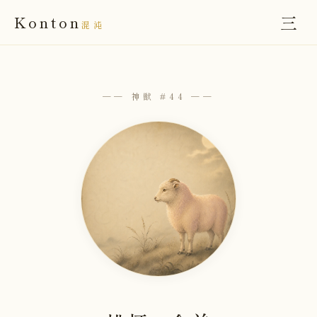
三
Konton
混沌
── 神獣 #44 ──