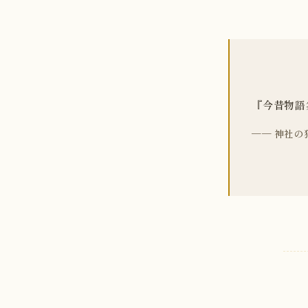
『今昔物語
── 神社