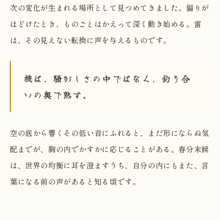
次の変化が生まれる場所として見つめてきました。偏りが
ほどけたとき、ものごとはかえって深く動き始める。雷
は、その見えない転換に声を与えるものです。
機は、騒がしさの中ではなく、釣り合
いの奥で熟す。
空の底から響くその低い音にふれると、まだ形にならぬ気
配までが、胸の内でかすかに応じることがある。春分末候
は、世界の均衡に耳を澄ますうち、自分の内にもまた、言
葉になる前の声があると知る頃です。