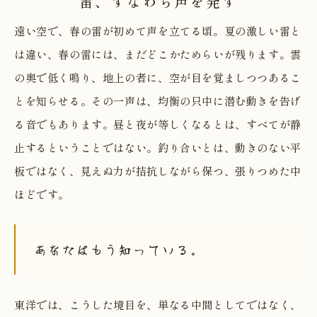
雷、すなわち声を発す
遠い空で、春の雷が初めて声を立てる頃。夏の激しい雷と
は違い、春の雷には、まだどこかためらいが残ります。雲
の奥で低く鳴り、地上の者に、空が目を覚ましつつあるこ
とを知らせる。その一声は、均衡の只中に潜む動きを告げ
る音でもあります。昼と夜が等しくなるとは、すべてが静
止するということではない。釣り合いとは、動きのない平
板ではなく、見えぬ力が拮抗しながら保つ、張りつめた中
ほどです。
あなたはもう知っている。
東洋では、こうした境目を、単なる中間としてではなく、