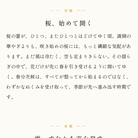
── 次候 ──
桜、始めて開く
桜の蕾が、ひとつ、またひとつとほどけてゆく頃。満開の
華やぎよりも、咲き始めの桜には、もっと繊細な気配があ
ります。まだ風は冷たく、空も定まりきらない。その揺ら
ぎの中で、花だけが先に春を引き受けるように開いてゆ
く。春分次候は、すべてが整ってから始まるのではなく、
わずかなぬくみを受け取って、季節が先へ進み出す時期で
す。
── 末候 ──