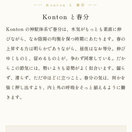
── Konton と 春分 ──
Konton と春分
Konton の神獣体系で春分は、木気がもっとも素直に伸
びながら、なお陰陽の均衡を保つ時期にあたります。春の
上昇する力は明らかでありながら、昼夜はなお等分。伸び
ゆくものと、留めるものとが、争わず同席している。だか
らこの節気には、勢いよりも姿勢がよく似合います。偏ら
ず、滞らず、ただ中ほどに立つこと。春分の気は、何かを
強く押し出すより、内と外の呼吸をそっと揃えるように働
きます。