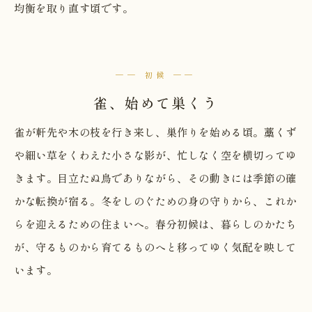
均衡を取り直す頃です。
── 初候 ──
雀、始めて巣くう
雀が軒先や木の枝を行き来し、巣作りを始める頃。藁くず
や細い草をくわえた小さな影が、忙しなく空を横切ってゆ
きます。目立たぬ鳥でありながら、その動きには季節の確
かな転換が宿る。冬をしのぐための身の守りから、これか
らを迎えるための住まいへ。春分初候は、暮らしのかたち
が、守るものから育てるものへと移ってゆく気配を映して
います。