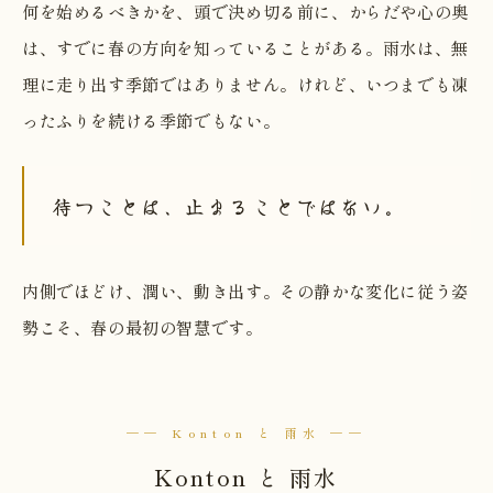
何を始めるべきかを、頭で決め切る前に、からだや心の奥
は、すでに春の方向を知っていることがある。雨水は、無
理に走り出す季節ではありません。けれど、いつまでも凍
ったふりを続ける季節でもない。
待つことは、止まることではない。
内側でほどけ、潤い、動き出す。その静かな変化に従う姿
勢こそ、春の最初の智慧です。
── Konton と 雨水 ──
Konton と 雨水