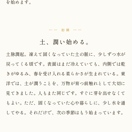
を始めます。
── 初候 ──
土、潤い始める。
土脉潤起。凍えて固くなっていた土の脈に、少しずつ水が
戻ってくる頃です。表面はまだ冷えていても、内側では乾
きがゆるみ、春を受け入れる柔らかさが生まれている。東
洋では、土が潤うことを、万物が育つ前触れとして大切に
見てきました。人もまた同じです。すぐに芽を出せなくて
もよい。ただ、固くなっていた心や暮らしに、少し水を通
してやる。それだけで、次の季節はもう始まっています。